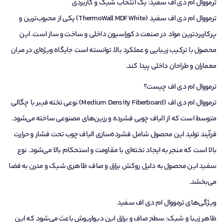
ترمووال ام دی اف سفید: یک انتخاب شیک و کاربردی
ترمووال
ام دی اف سفید (ThermoWall MDF White) یکی از محبوب‌ترین و
پرکاربردترین مواد در صنعت دکوراسیون داخلی و ساخت و ساز است. این
محصول با ترکیب زیبایی و عملکرد بالا، توانسته است جایگاه ویژه‌ای در میان
معماران و طراحان داخلی پیدا کند.
ترمووال ام دی اف چیست؟
ترمووال ام دی اف (Medium Density Fiberboard) نوعی تخته فیبر با چگالی
متوسط است که از الیاف چوبی فشرده و رزین‌های مصنوعی ساخته می‌شود.
فرآیند تولید این محصول شامل فشرده‌سازی الیاف چوب تحت فشار و حرارت
بالا است که منجر به ایجاد تخته‌ای با مقاومت و استحکام بالا می‌شود. نوع
سفید این محصول به دلیل روکش براق و صاف، ظاهری شیک و مدرن به فضا
می‌بخشد.
ویژگی‌های ترمووال ام دی اف سفید
ظاهر زیبا و شیک: سطح صاف و براق این دیوارپوش باعث می‌شود که این