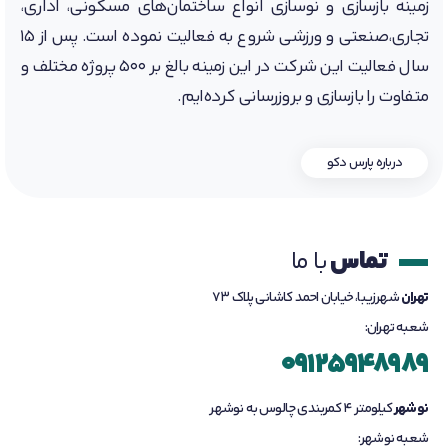
زمینه بازسازی و نوسازی انواع ساختمان‌های مسکونی، اداری،
تجاری،صنعتی و ورزشی شروع به فعالیت نموده است. پس از 15
سال فعالیت این شرکت در این زمینه بالغ بر 500 پروژه مختلف و
متفاوت را بازسازی و بروزرسانی کرده‌ایم.
درباره پارس دکو
تماس
با ما
تهران
شهرزیبا، خیابان احمد کاشانی پلاک 73
شعبه تهران:
09125948989
نوشهر
کیلومتر 4 کمربندی چالوس به نوشهر
شعبه نوشهر: