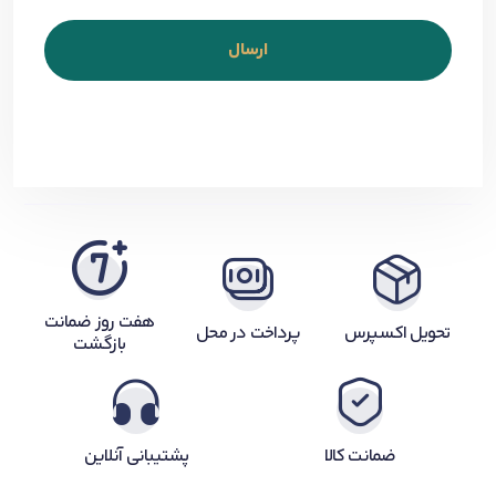
هفت روز ضمانت
تحویل اکسپرس
پرداخت در محل
بازگشت
ضمانت کالا
پشتیبانی آنلاین