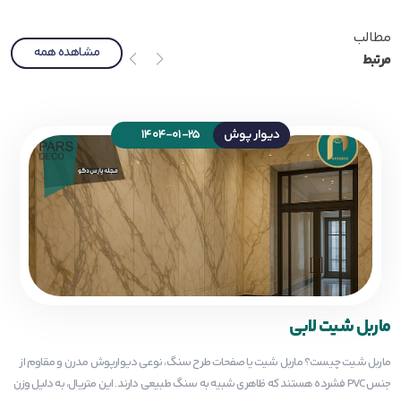
مطالب
مشاهده همه
مرتبط
دیوار پوش
1404-01-25
ماربل شیت لابی
ماربل شیت چیست؟ ماربل شیت یا صفحات طرح سنگ، نوعی دیوارپوش مدرن و مقاوم از
جنس PVC فشرده هستند که ظاهری شبیه به سنگ طبیعی دارند. این متریال، به دلیل وزن