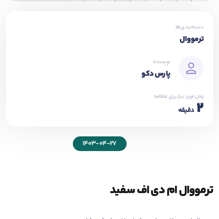
دسته‌بندی‌ها
ترمووال
نویسنده
پارس دکو
زمان مورد نیاز برای مطالعه
2
دقیقه
1403-04-27
ترمووال ام دی اف سفید